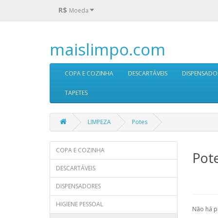
R$
Moeda
maislimpo.com
COPA E COZINHA
DESCARTÁVEIS
DISPENSADO
TAPETES
LIMPEZA
Potes
COPA E COZINHA
Pot
DESCARTÁVEIS
DISPENSADORES
HIGIENE PESSOAL
Não há p