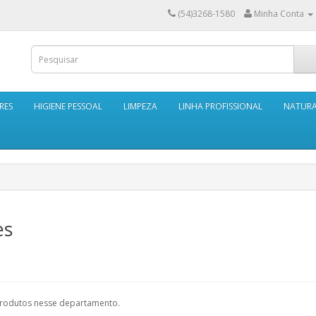
(54)3268-1580
Minha Conta
RES
HIGIENE PESSOAL
LIMPEZA
LINHA PROFISSIONAL
NATUR
es
rodutos nesse departamento.