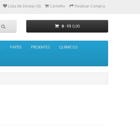
Lista de Desejo (0)
Carrinho
Finalizar Compra
0
- R$ 0,00
A
PAPÉIS
PRESENTES
QUÍMICOS