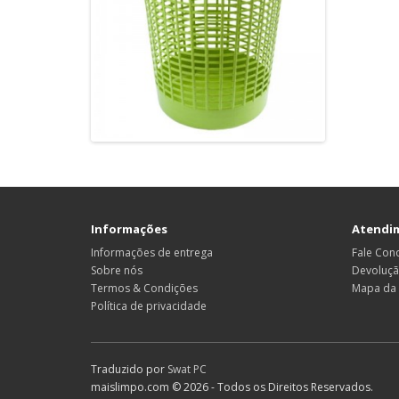
Informações
Atendim
Informações de entrega
Fale Con
Sobre nós
Devoluç
Termos & Condições
Mapa da 
Política de privacidade
Traduzido por
Swat PC
maislimpo.com © 2026 - Todos os Direitos Reservados.