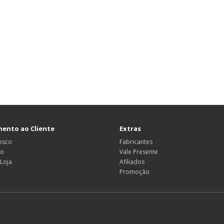
ento ao Cliente
Extras
osco
Fabricantes
ão
Vale Presente
Loja
Afiliados
Promoção