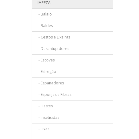
LIMPEZA
- Balaio
- Baldes
- Cestos e Lixeiras
- Desentupidores
- Escovas
- Esfregão
- Espanadores
- Esponjas e Fibras
- Hastes
- Inseticidas
- Lixas