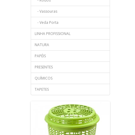
- Rodos
- Vassouras
- Veda Porta
LINHA PROFISSIONAL
NATURA
PAPÉIS
PRESENTES
QUÍMICOS
TAPETES