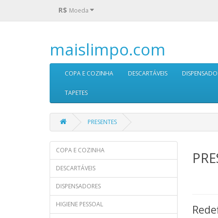
R$
Moeda
maislimpo.com
COPA E COZINHA
DESCARTÁVEIS
DISPENSADO
TAPETES
PRESENTES
COPA E COZINHA
PRE
DESCARTÁVEIS
DISPENSADORES
HIGIENE PESSOAL
Redef