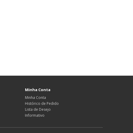
Minha Conta
Minha Conta
Histórico de Pedido
Lista de Desejo
Informativo