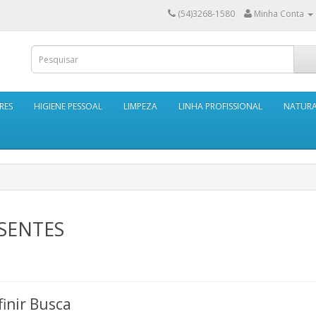
(54)3268-1580
Minha Conta
RES
HIGIENE PESSOAL
LIMPEZA
LINHA PROFISSIONAL
NATUR
SENTES
inir Busca