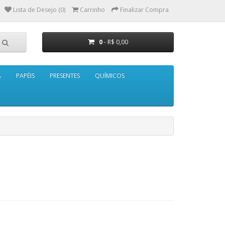
Lista de Desejo (0)
Carrinho
Finalizar Compra
0
- R$ 0,00
A
PAPÉIS
PRESENTES
QUÍMICOS