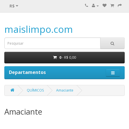
R$
maislimpo.com
0
- R$ 0,00
Departamentos
QUÍMICOS
Amaciante
Amaciante